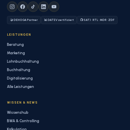
🤝 DEHOGA Partner
📊 DATEV zertifiziert
📺 SAT.1 · RTL · MDR · ZDF
LEISTUNGEN
Beratung
Marketing
Lohnbuchhaltung
Buchhaltung
Digitalisierung
Alle Leistungen
WISSEN & NEWS
Wissenshub
BWA & Controlling
Kalkulation