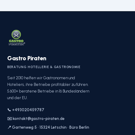
Gastro Piraten
BERATUNG HOTELLERIE & GASTRONOMIE
Seit 2010 helfen wir Gastronomen und
Hoteliers, ihre Betriebe profitabler zu führen.
5.600+ beratene Betriebe in 16 Bundesländern
und der EU.
📞 +493020459787
✉️ kontakt@gastro-piraten.de
📍 Gartenweg 5 · 15324 Letschin · Büro Berlin