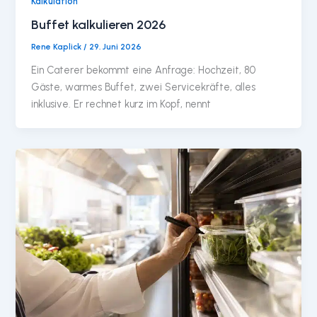
Kalkulation
Buffet kalkulieren 2026
Rene Kaplick
/
29. Juni 2026
Ein Caterer bekommt eine Anfrage: Hochzeit, 80
Gäste, warmes Buffet, zwei Servicekräfte, alles
inklusive. Er rechnet kurz im Kopf, nennt