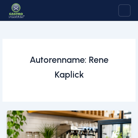
Zum
Inhalt
springen
Autorenname: Rene
Kaplick