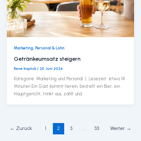
,
Marketing
Personal & Lohn
Getränkeumsatz steigern
Rene Kaplick
/
25. Juni 2026
Kategorie: Marketing und Personal | Lesezeit: etwa 14
Minuten Ein Gast kommt herein, bestellt ein Bier, ein
Hauptgericht, trinkt aus, zahlt und
←
Zurück
1
2
3
…
33
Weiter
→