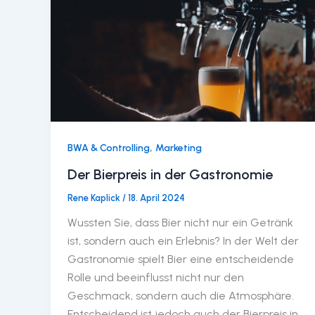
,
BWA & Controlling
Marketing
Der Bierpreis in der Gastronomie
Rene Kaplick
/
18. April 2024
Wussten Sie, dass Bier nicht nur ein Getränk
ist, sondern auch ein Erlebnis? In der Welt der
Gastronomie spielt Bier eine entscheidende
Rolle und beeinflusst nicht nur den
Geschmack, sondern auch die Atmosphäre.
Entscheidend ist jedoch auch der Bierpreis in