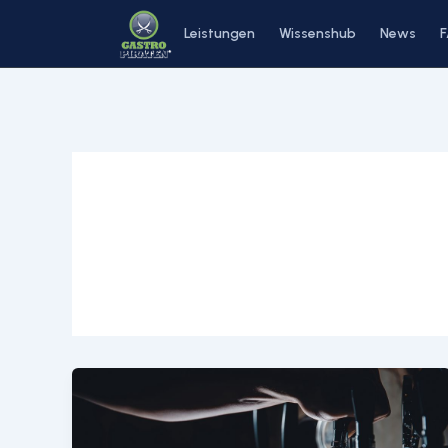
Zum
Leistungen
Wissenshub
News
Inhalt
springen