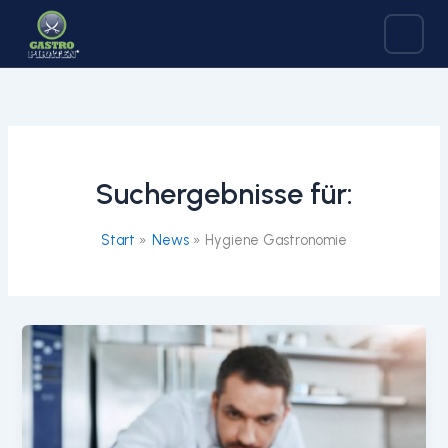
Zum
Inhalt
springen
Suchergebnisse für:
Start
News
Hygiene Gastronomie