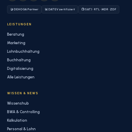
🤝 DEHOGA Partner
📊 DATEV zertifiziert
📺 SAT.1 · RTL · MDR · ZDF
LEISTUNGEN
Beratung
Marketing
Lohnbuchhaltung
Buchhaltung
Digitalisierung
Alle Leistungen
WISSEN & NEWS
Wissenshub
BWA & Controlling
Kalkulation
Personal & Lohn