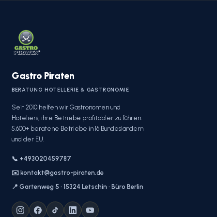
Gastro Piraten
BERATUNG HOTELLERIE & GASTRONOMIE
Seit 2010 helfen wir Gastronomen und
Hoteliers, ihre Betriebe profitabler zu führen.
5.600+ beratene Betriebe in 16 Bundesländern
und der EU.
📞 +493020459787
✉️ kontakt@gastro-piraten.de
📍 Gartenweg 5 · 15324 Letschin · Büro Berlin