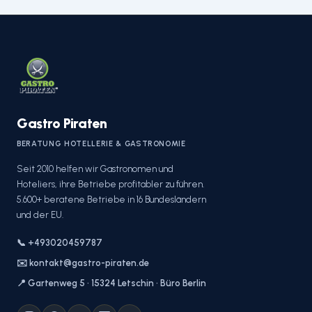
Gastro Piraten
BERATUNG HOTELLERIE & GASTRONOMIE
Seit 2010 helfen wir Gastronomen und
Hoteliers, ihre Betriebe profitabler zu führen.
5.600+ beratene Betriebe in 16 Bundesländern
und der EU.
📞 +493020459787
✉️ kontakt@gastro-piraten.de
📍 Gartenweg 5 · 15324 Letschin · Büro Berlin