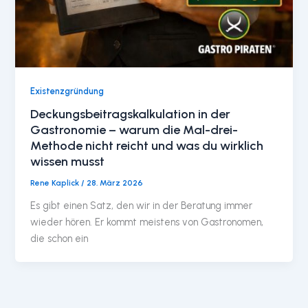
Existenzgründung
Deckungsbeitragskalkulation in der
Gastronomie – warum die Mal-drei-
Methode nicht reicht und was du wirklich
wissen musst
Rene Kaplick
/
28. März 2026
Es gibt einen Satz, den wir in der Beratung immer
wieder hören. Er kommt meistens von Gastronomen,
die schon ein