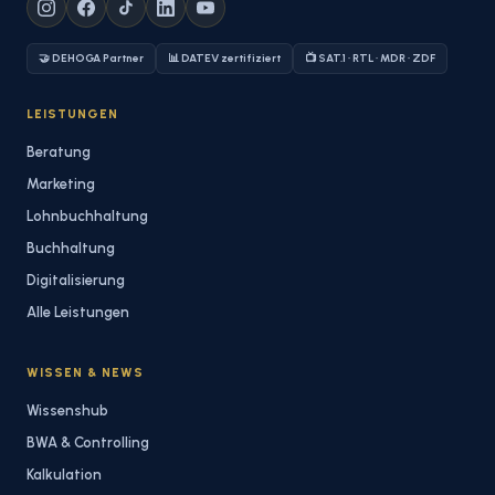
🤝 DEHOGA Partner
📊 DATEV zertifiziert
📺 SAT.1 · RTL · MDR · ZDF
LEISTUNGEN
Beratung
Marketing
Lohnbuchhaltung
Buchhaltung
Digitalisierung
Alle Leistungen
WISSEN & NEWS
Wissenshub
BWA & Controlling
Kalkulation