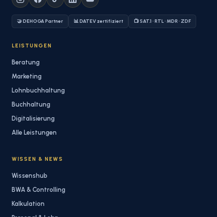
🤝 DEHOGA Partner
📊 DATEV zertifiziert
📺 SAT.1 · RTL · MDR · ZDF
LEISTUNGEN
Beratung
Marketing
Lohnbuchhaltung
Buchhaltung
Digitalisierung
Alle Leistungen
WISSEN & NEWS
Wissenshub
BWA & Controlling
Kalkulation