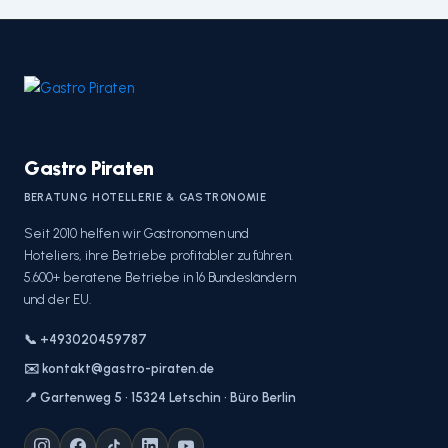
Gastro Piraten
BERATUNG HOTELLERIE & GASTRONOMIE
Seit 2010 helfen wir Gastronomen und
Hoteliers, ihre Betriebe profitabler zu führen.
5.600+ beratene Betriebe in 16 Bundesländern
und der EU.
📞 +493020459787
✉️ kontakt@gastro-piraten.de
📍 Gartenweg 5 · 15324 Letschin · Büro Berlin