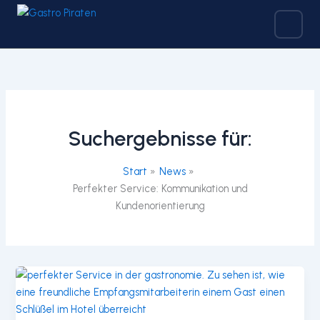
Zum
Inhalt
springen
Suchergebnisse für:
Start
News
Perfekter Service: Kommunikation und
Kundenorientierung