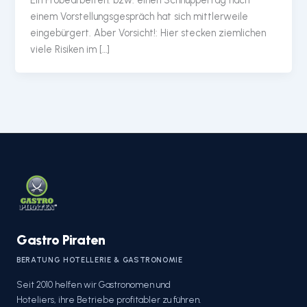
Ein Probearbeiten. bzw. einen Schnuppertag nach
einem Vorstellungsgespräch hat sich mittlerweile
eingebürgert. Aber Vorsicht!: Hier stecken ziemlichen
viele Risiken im […]
Gastro Piraten
BERATUNG HOTELLERIE & GASTRONOMIE
Seit 2010 helfen wir Gastronomen und
Hoteliers, ihre Betriebe profitabler zu führen.