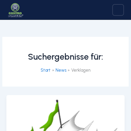
Zum
Inhalt
springen
Suchergebnisse für:
Start
News
Verklagen