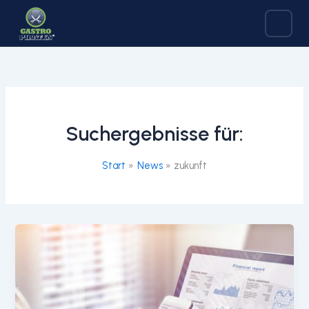
Zum
Inhalt
springen
Suchergebnisse für:
Start
News
zukunft