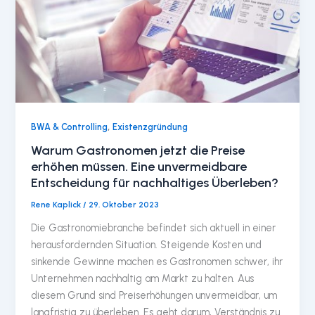
,
BWA & Controlling
Existenzgründung
Warum Gastronomen jetzt die Preise
erhöhen müssen. Eine unvermeidbare
Entscheidung für nachhaltiges Überleben?
Rene Kaplick
/
29. Oktober 2023
Die Gastronomiebranche befindet sich aktuell in einer
herausfordernden Situation. Steigende Kosten und
sinkende Gewinne machen es Gastronomen schwer, ihr
Unternehmen nachhaltig am Markt zu halten. Aus
diesem Grund sind Preiserhöhungen unvermeidbar, um
langfristig zu überleben. Es geht darum, Verständnis zu